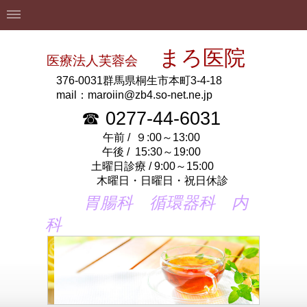
まろ医院
医療法人芙蓉会
〒
376-0031群馬県桐生市本町3-4-18
mail：maroiin@zb4.so-net.ne.jp
☎ 0277-44-6031
午前 / ９:00～13:00
午後 / 15:30～19:00
土曜日診療 / 9:00～15:00
木曜日・日曜日・祝日休診
胃腸科 循環器科 内
科